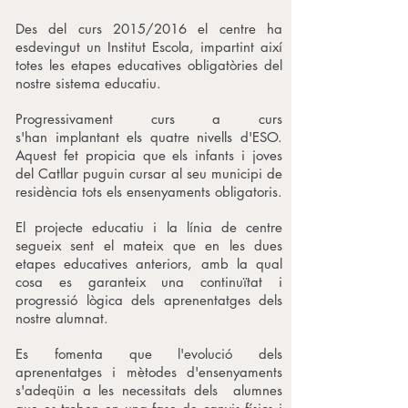
Des del curs 2015/2016 el centre ha
esdevingut un Institut Escola, impartint així
totes les etapes educatives obligatòries del
nostre sistema educatiu.
Progressivament curs a curs
s'han implantant els quatre nivells d'ESO.
Aquest fet propicia que els infants i joves
del Catllar puguin cursar al seu municipi de
residència tots els ensenyaments obligatoris.
El projecte educatiu i la línia de centre
segueix sent el mateix que en les dues
etapes educatives anteriors, amb la qual
cosa es garanteix una continuïtat i
progressió lògica dels aprenentatges dels
nostre alumnat.
Es fomenta que l'evolució dels
aprenentatges i mètodes d'ensenyaments
s'adeqüin a les necessitats dels alumnes