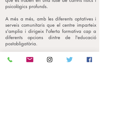
que es troben en una fase de canvis físics i
psicològics profunds.
A més a més, amb les diferents optatives i
serveis comunitaris que el centre imparteix
s'amplia i dirigeix l'oferta formativa cap a
diferents opcions dintre de l'educació
postobligatòria.