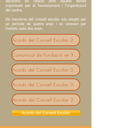
decisions en relació amb aquells temes
importants per al funcionament i l’organització
del centre.
Els membres del consell escolar són elegits per
un període de quatre anys i es renoven per
meitats cada dos anys.
Acords del Consell Escolar 28-01-2026
Comunicat de Fundació en Xarxa 28-01-2026
Acords del Consell Escolar 04-03-2026
Acords del Consell Escolar 01-06-2026
Acords del Consell Escolar 29-06-2026
Acords del Consell Escolar