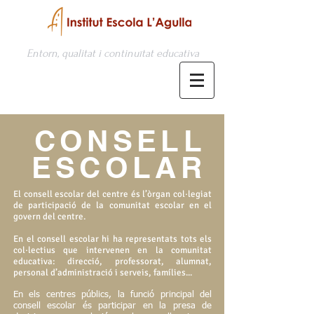
Entorn, qualitat i continuïtat educativa
CONSELL
ESCOLAR
El consell escolar del centre és l’òrgan col·legiat
de participació de la comunitat escolar en el
govern del centre.
En el consell escolar hi ha representats tots els
col·lectius que intervenen en la comunitat
educativa: direcció, professorat, alumnat,
personal d’administració i serveis, famílies...
En els centres públics, la funció principal del
consell escolar és participar en la presa de