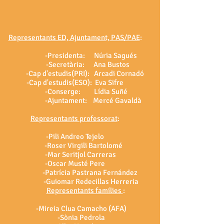
Representants ED, Ajuntament, PAS/PAE
:
-Presidenta: Núria Sagués
-Secretària: Ana Bustos
-Cap d'estudis(PRI): Arcadi Cornadó
-Cap d'estudis(ESO): Eva Sifre
-Conserge: Lídia Suñé
-Ajuntament: Mercé Gavaldà
Representants professorat
:
-Pili Andreo Tejelo
-Roser Virgili Bartolomé
-Mar Seritjol Carreras
-Oscar Musté Pere
-Patrícia Pastrana Fernández
-Guiomar Redecillas Herreria
Representants famílies
:
-Mireia Clua Camacho (AFA)
-Sònia Pedrola